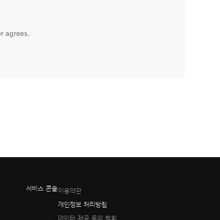
r agrees.
서비스 콘솔
이용약관
개인정보 처리방침
데이터 제공 동의 철회