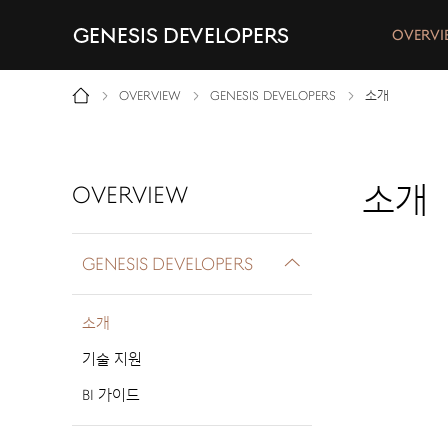
OVERVI
OVERVIEW
GENESIS DEVELOPERS
소개
소개
OVERVIEW
GENESIS DEVELOPERS
소개
기술 지원
BI 가이드